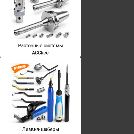
Расточные системы
ACCkee
Лезвия-шаберы