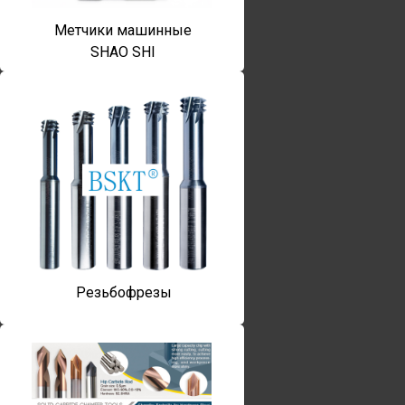
Метчики машинные
SHAO SHI
Резьбофрезы