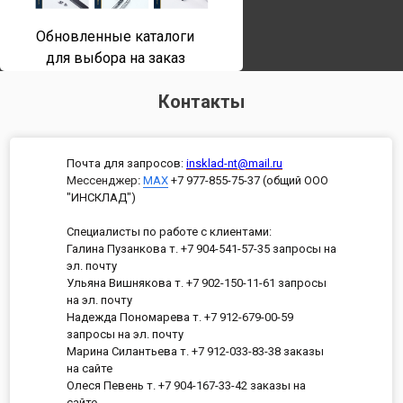
Обновленные каталоги
для выбора на заказ
Контакты
Почта для запросов:
insklad-nt@mail.ru
Мессенджер
:
MAX
+7 977-855-75-37 (общий ООО
"ИНСКЛАД")
Специалисты по работе с клиентами:
Галина Пузанкова т. +7 904-541-57-35 запросы на
эл. почту
Ульяна Вишнякова т. +7 902-150-11-61 запросы
на эл. почту
Надежда Пономарева т. +7 912-679-00-59
запросы на эл. почту
Марина Силантьева т. +7 912-033-83-38 заказы
на сайте
Олеся Певень т. +7 904-167-33-42 заказы на
сайте