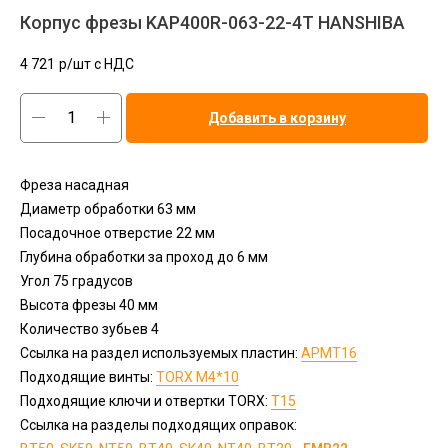
Корпус фрезы KAP400R-063-22-4T HANSHIBA
4 721
р/шт c НДС
Добавить в корзину
Фреза насадная
Диаметр обработки 63 мм
Посадочное отверстие 22 мм
Глубина обработки за проход до 6 мм
Угол 75 градусов
Высота фрезы 40 мм
Количество зубьев 4
Ссылка на раздел используемых пластин:
APMT16
Подходящие винты:
TORX М4*10
Подходящие ключи и отвертки TORX:
Т15
Ссылка на разделы подходящих оправок: