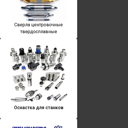
Сверла центровочные
твердосплавные
Оснастка для станков