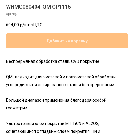
WNMG080404-QM GP1115
Артикул:
694,00
р/шт c НДС
Добавить в корзину
Беспрерывная обработка стали, CVD покрытие
QM- п
одходит для чистовой и получистовой обработки
углеродистых и легированных сталей без прерываний.
Большой диапазон применения благодаря особой
геометрии.
Ультратонкий слой покрытий MT-TiCN и AL2O3,
сочетающийся с гладким слоем покрытия TiN и