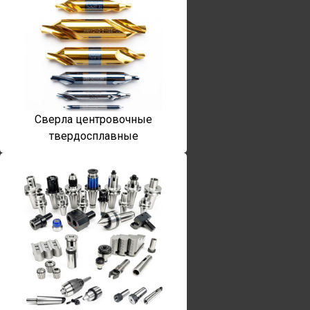
Сверла центровочные
твердосплавные