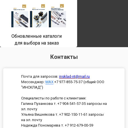
Обновленные каталоги
для выбора на заказ
Контакты
Почта для запросов:
insklad-nt@mail.ru
Мессенджер
:
MAX
+7 977-855-75-37 (общий ООО
"ИНСКЛАД")
Специалисты по работе с клиентами:
Галина Пузанкова т. +7 904-541-57-35 запросы на
эл. почту
Ульяна Вишнякова т. +7 902-150-11-61 запросы
на эл. почту
Надежда Пономарева т. +7 912-679-00-59