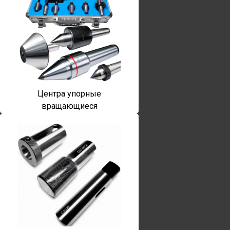
Центра упорные
вращающиеся