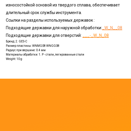
износостойкой основой из твердого сплава, обеспечивает
длительный срок службы инструмента.
Ссылки на разделы используемых державок :
Подходящие державки для наружной обработки:
_W_N__08
Подходящие державки для отверстий:
___-_W_N_08
Бренд: 2. GES-C
Размер пластины: WNMG08 WNGG08
Радиус при вершине: 0.4 мм
Материалы обработки: 1. P - стали, легированные стали
Weight: 10 g