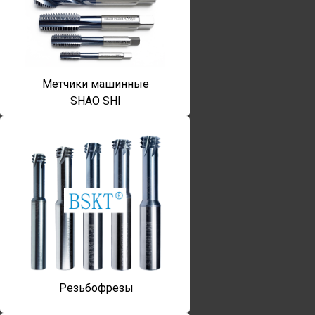
Метчики машинные
SHAO SHI
Резьбофрезы