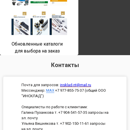
Обновленные каталоги
для выбора на заказ
Контакты
Почта для запросов:
insklad-nt@mail.ru
Мессенджер
:
MAX
+7 977-855-75-37 (общий ООО
"ИНСКЛАД")
Специалисты по работе с клиентами:
Галина Пузанкова т. +7 904-541-57-35 запросы на
эл. почту
Ульяна Вишнякова т. +7 902-150-11-61 запросы
на эл. почту