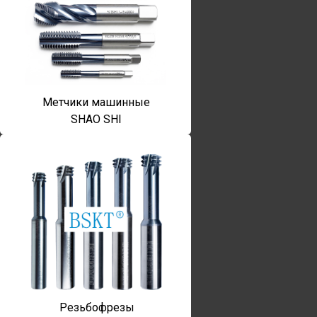
Метчики машинные
SHAO SHI
Резьбофрезы