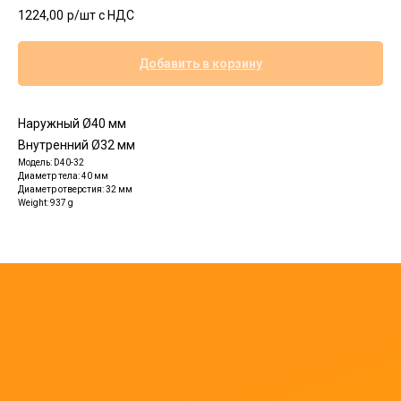
1224,00
р/шт c НДС
Добавить в корзину
Наружный Ø40 мм
Внутренний Ø32 мм
Модель: D40-32
Диаметр тела: 40 мм
Диаметр отверстия: 32 мм
Weight: 937 g