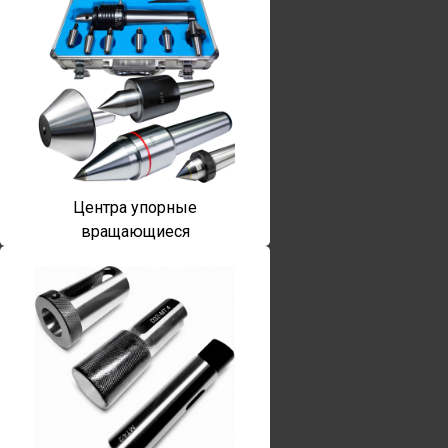
Центра упорные
вращающиеся