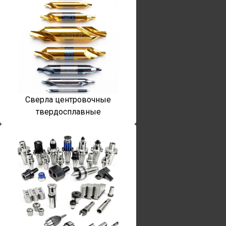
Сверла центровочные
твердосплавные