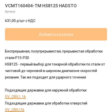
VCMT160404-TM HS8125 HADSTO
Артикул:
631,00
р/шт c НДС
Добавить в корзину
Беспрерывная, полупрерывистая, прерывистая обработки
стали P15-P30
HS8125 - первый выбор для токарной обработки по стали от
чистовой до черновой в широком диапазоне скоростей
резания. Так же подходит для ударного точения
Подходящие державки для наружной обработки
SV_CR(L)..16
Подходящие державки для обработки отверстий
SV_CR(L)16