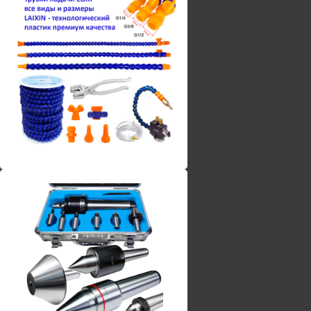
Винты torx