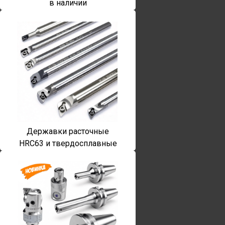
в наличии
Державки расточные
HRC63 и твердосплавные