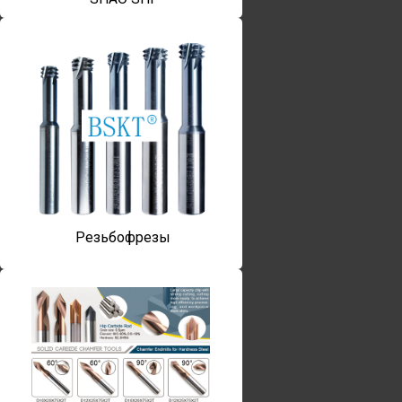
Резьбофрезы