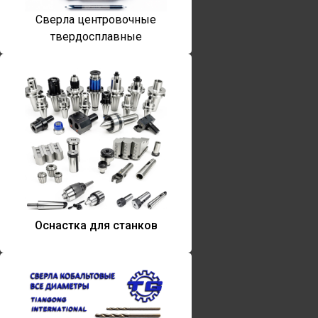
Сверла центровочные
твердосплавные
Оснастка для станков