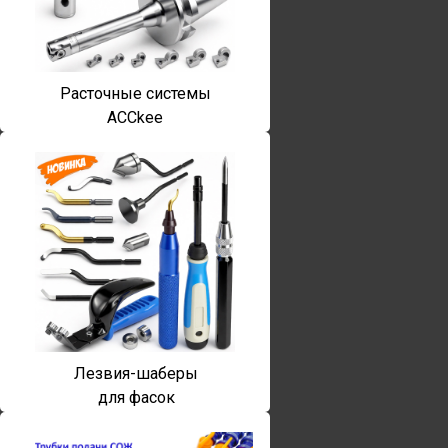
Расточные системы
ACCkee
Лезвия-шаберы
для фасок