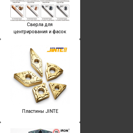
Сверла для
центрирования и фасок
Пластины JINTE