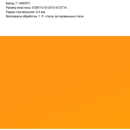
Бренд: 7. HADSTO
Размер пластины: VCMT16 VCGX16 VCGT16
Радиус при вершине: 0.4 мм
Материалы обработки: 1. P - стали, легированные стали