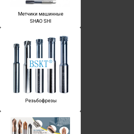
Метчики машинные
SHAO SHI
Резьбофрезы