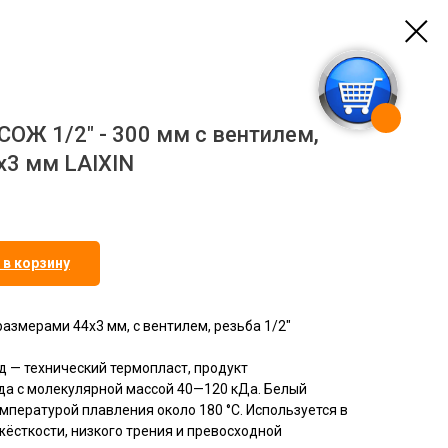
СОЖ 1/2" - 300 мм с вентилем,
x3 мм LAIXIN
 в корзину
размерами 44x3 мм, с вентилем, резьба 1/2"
 — технический термопласт, продукт
а с молекулярной массой 40—120 кДа. Белый
мпературой плавления около 180 °C. Используется в
ёсткости, низкого трения и превосходной