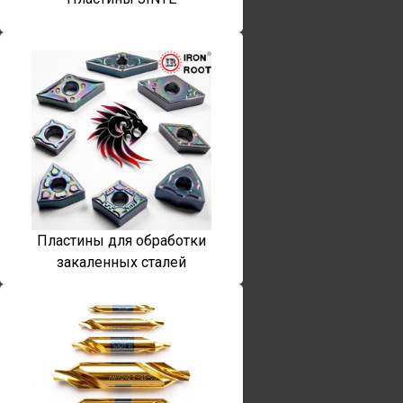
Пластины для обработки
закаленных сталей