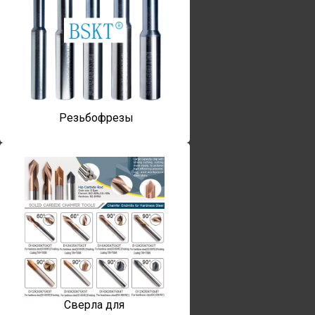
Резьбофрезы
Сверла для