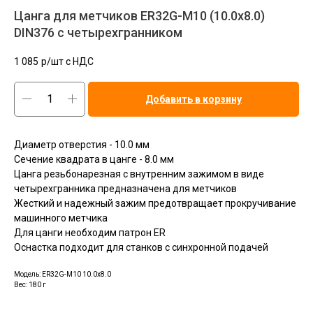
Цанга для метчиков ER32G-M10 (10.0x8.0)
DIN376 с четырехгранником
1 085
р/шт c НДС
Добавить в корзину
Диаметр отверстия - 10.0 мм
Сечение квадрата в цанге - 8.0 мм
Цанга резьбонарезная с внутренним зажимом в виде
четырехгранника предназначена для метчиков
Жесткий и надежный зажим предотвращает прокручивание
машинного метчика
Для цанги необходим патрон ER
Оснастка подходит для станков с синхронной подачей
Модель: ER32G-M10 10.0x8.0
Вес: 180 г