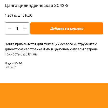
Цанга цилиндрическая SC42-8
1 269
р/шт c НДС
Добавить в корзину
Цанга применяется для фиксации осевого инструмента с
диаметром хвостовика 8 мм в цанговом силовом патроне
Точность 0 ≤ 0.01 мм
Модель: SC42-8
Вес: 545 г