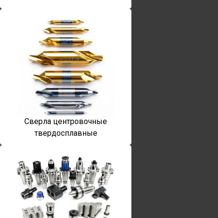
Сверла центровочные
твердосплавные