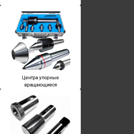
Центра упорные
вращающиеся