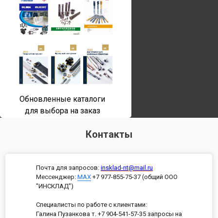
Обновленные каталоги
для выбора на заказ
Контакты
Почта для запросов:
insklad-nt@mail.ru
Мессенджер
:
MAX
+7 977-855-75-37 (общий ООО
"ИНСКЛАД")
Специалисты по работе с клиентами:
Галина Пузанкова т. +7 904-541-57-35 запросы на