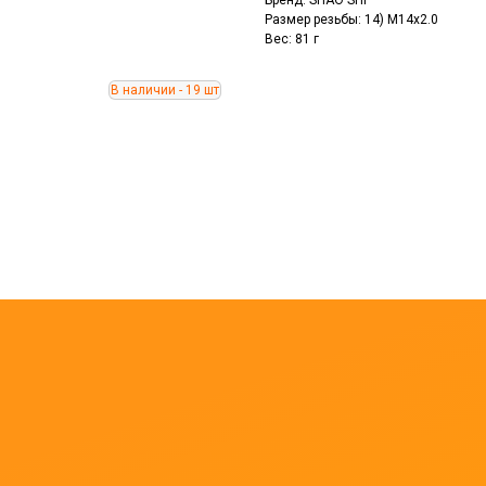
Бренд: SHAO SHI
Размер резьбы: 14) M14x2.0
Вес: 81 г