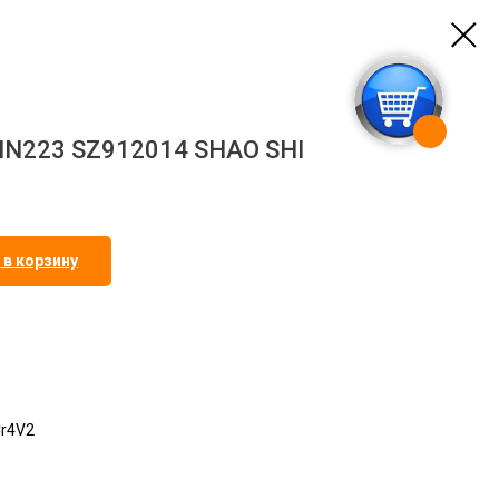
IN223 SZ912014 SHAO SHI
 в корзину
Cr4V2