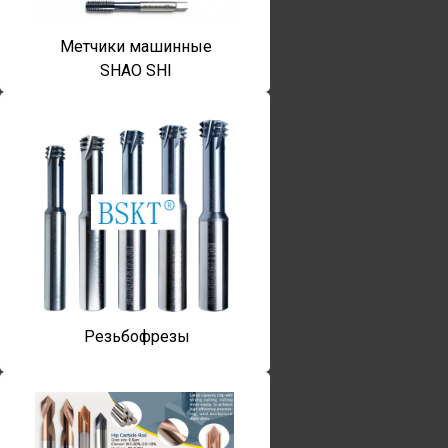
Метчики машинные
SHAO SHI
Резьбофрезы