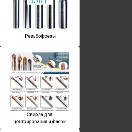
Резьбофрезы
Сверла для
центрирования и фасок