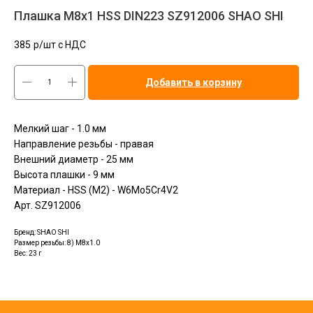
Плашка М8x1 HSS DIN223 SZ912006 SHAO SHI
385
р/шт c НДС
Добавить в корзину
Мелкий шаг - 1.0 мм
Направление резьбы - правая
Внешний диаметр - 25 мм
Высота плашки - 9 мм
Материал - HSS (M2) - W6Mo5Cr4V2
Арт. SZ912006
Бренд: SHAO SHI
Размер резьбы: 8) M8х1.0
Вес: 23 г