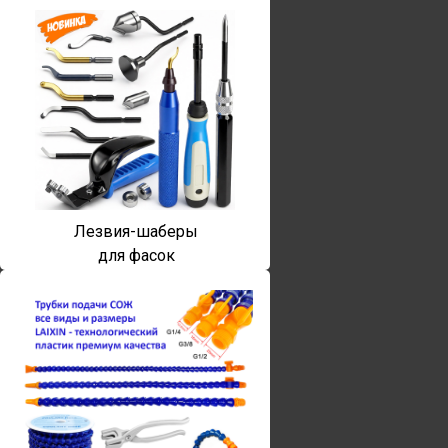
Лезвия-шаберы
для фасок