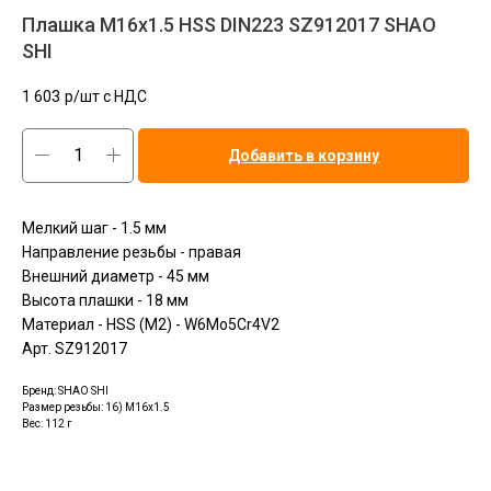
Плашка М16x1.5 HSS DIN223 SZ912017 SHAO
SHI
1 603
р/шт c НДС
Добавить в корзину
Мелкий шаг - 1.5 мм
Направление резьбы - правая
Внешний диаметр - 45 мм
Высота плашки - 18 мм
Материал - HSS (M2) - W6Mo5Cr4V2
Арт. SZ912017
Бренд: SHAO SHI
Размер резьбы: 16) M16x1.5
Вес: 112 г