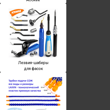
Лезвия-шаберы
для фасок