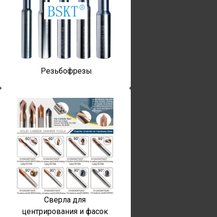
Резьбофрезы
Сверла для
центрирования и фасок