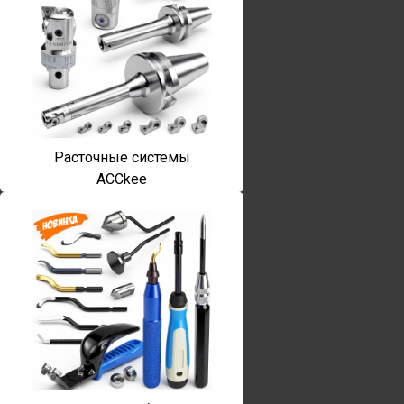
Расточные системы
ACCkee