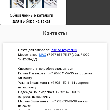
Обновленные каталоги
для выбора на заказ
Контакты
Почта для запросов:
insklad-nt@mail.ru
Мессенджер
:
MAX
+7 977-855-75-37 (общий ООО
"ИНСКЛАД")
Специалисты по работе с клиентами:
Галина Пузанкова т. +7 904-541-57-35 запросы на
эл. почту
Ульяна Вишнякова т. +7 902-150-11-61 запросы
на эл. почту
Надежда Пономарева т. +7 912-679-00-59
запросы на эл. почту
Марина Силантьева т. +7 912-033-83-38 заказы
на сайте