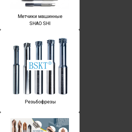
Метчики машинные
SHAO SHI
Резьбофрезы