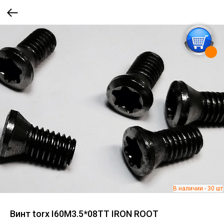
Винт torx I60M3.5*08TT IRON ROOT