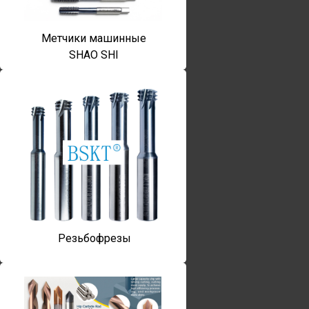
Метчики машинные
SHAO SHI
Резьбофрезы