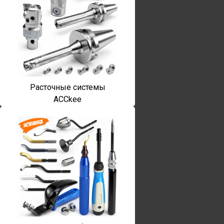
Расточные системы
ACCkee