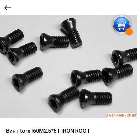
Винт torx I60M2.5*6T IRON ROOT