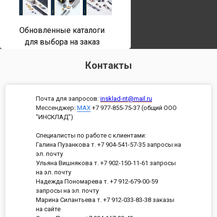
Обновленные каталоги
для выбора на заказ
Контакты
Почта для запросов:
insklad-nt@mail.ru
Мессенджер
:
MAX
+7 977-855-75-37 (общий ООО
"ИНСКЛАД")
Специалисты по работе с клиентами:
Галина Пузанкова т. +7 904-541-57-35 запросы на
эл. почту
Ульяна Вишнякова т. +7 902-150-11-61 запросы
на эл. почту
Надежда Пономарева т. +7 912-679-00-59
запросы на эл. почту
Марина Силантьева т. +7 912-033-83-38 заказы
на сайте