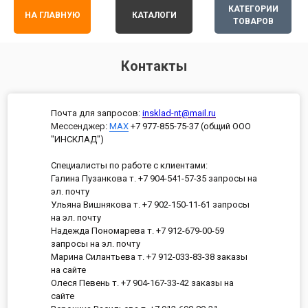
КАТЕГОРИИ
НА ГЛАВНУЮ
КАТАЛОГИ
ТОВАРОВ
Контакты
Почта для запросов:
insklad-nt@mail.ru
Мессенджер
:
MAX
+7 977-855-75-37 (общий ООО
"ИНСКЛАД")
Специалисты по работе с клиентами:
Галина Пузанкова т. +7 904-541-57-35 запросы на
эл. почту
Ульяна Вишнякова т. +7 902-150-11-61 запросы
на эл. почту
Надежда Пономарева т. +7 912-679-00-59
запросы на эл. почту
Марина Силантьева т. +7 912-033-83-38 заказы
на сайте
Олеся Певень т. +7 904-167-33-42 заказы на
сайте