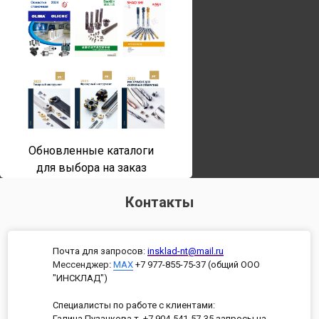
Обновленные каталоги
для выбора на заказ
Контакты
Почта для запросов:
insklad-nt@mail.ru
Мессенджер
:
MAX
+7 977-855-75-37 (общий ООО
"ИНСКЛАД")
Специалисты по работе с клиентами:
Галина Пузанкова т. +7 904-541-57-35 запросы на