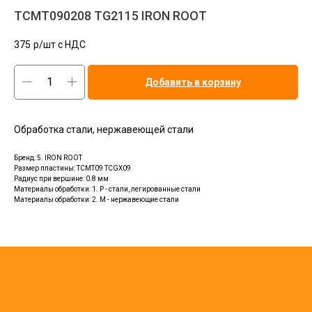
TCMT090208 TG2115 IRON ROOT
375
р/шт c НДС
Добавить в корзину
Обработка стали, нержавеющей стали
Бренд: 5. IRON ROOT
Размер пластины: TCMT09 TCGX09
Радиус при вершине: 0.8 мм
Материалы обработки: 1. P - стали, легированные стали
Материалы обработки: 2. M - нержавеющие стали