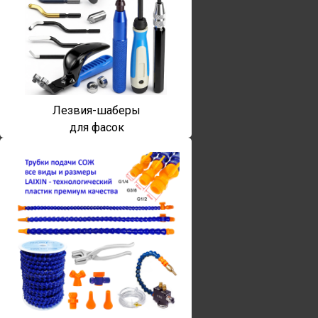
Лезвия-шаберы
для фасок
Винты torx