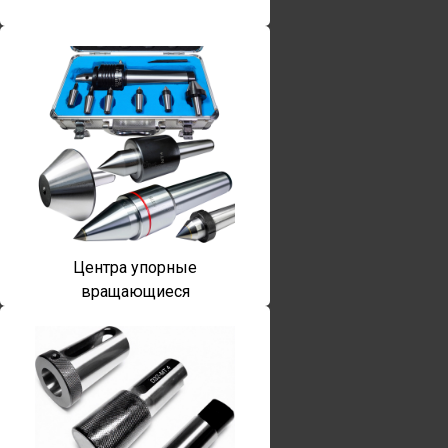
Центра упорные
вращающиеся