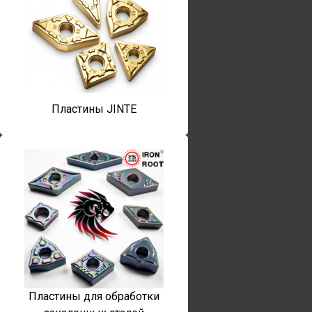
Пластины JINTE
Пластины для обработки