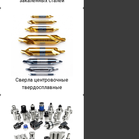
закаленных сталей
Сверла центровочные
твердосплавные