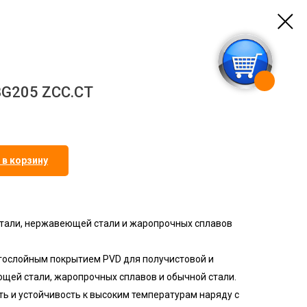
G205 ZCC.CT
 в корзину
тали, нержавеющей стали и жаропрочных сплавов
огослойным покрытием PVD для получистовой и
щей стали, жаропрочных сплавов и обычной стали.
ь и устойчивость к высоким температурам наряду с