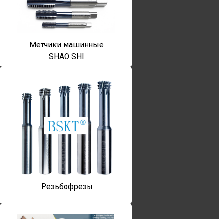
Метчики машинные
SHAO SHI
Резьбофрезы