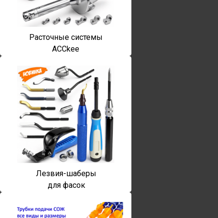
Расточные системы
ACCkee
Лезвия-шаберы
для фасок