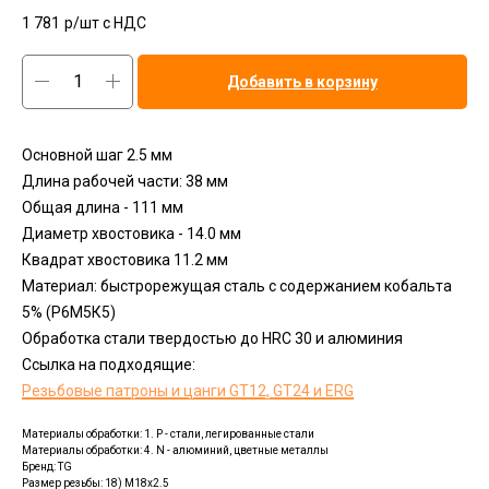
1 781
р/шт c НДС
Добавить в корзину
Основной шаг 2.5 мм
Длина рабочей части: 38 мм
Общая длина - 111 мм
Диаметр хвостовика - 14.0 мм
Квадрат хвостовика 11.2 мм
Материал: быстрорежущая сталь с содержанием кобальта
5% (Р6М5К5)
Обработка стали твердостью до HRC 30 и алюминия
Ссылка на подходящие:
Резьбовые патроны и цанги GT12, GT24 и ERG
Материалы обработки: 1. P - стали, легированные стали
Материалы обработки: 4. N - алюминий, цветные металлы
Бренд: TG
Размер резьбы: 18) M18х2.5