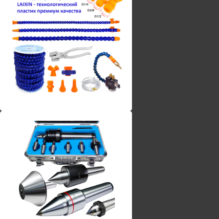
Винты torx