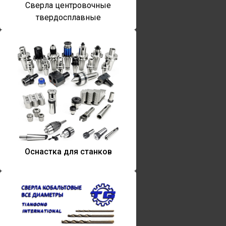
Сверла центровочные
твердосплавные
Оснастка для станков