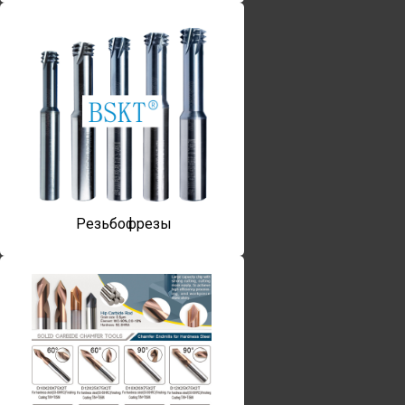
Резьбофрезы