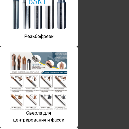
Резьбофрезы
Сверла для
центрирования и фасок