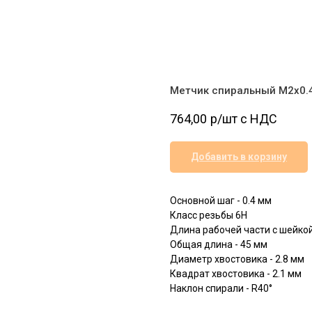
Метчик спиральный M2x0.4
764,00
р/шт c НДС
Добавить в корзину
Основной шаг - 0.4 мм
Класс резьбы 6H
Длина рабочей части с шейкой
Общая длина - 45 мм
Диаметр хвостовика - 2.8 мм
Квадрат хвостовика - 2.1 мм
Наклон спирали - R40°