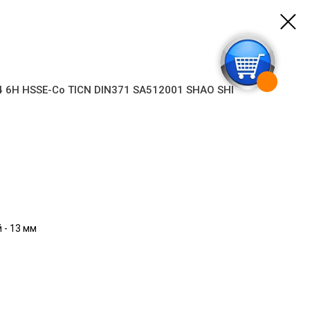
 6H HSSE-Co TICN DIN371 SA512001 SHAO SHI
 - 13 мм