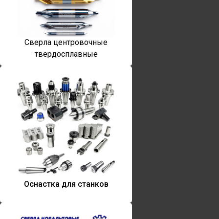
Сверла центровочные
твердосплавные
Оснастка для станков