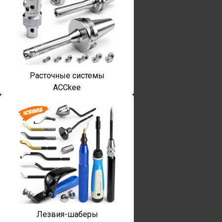
Расточные системы
ACCkee
Лезвия-шаберы