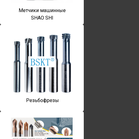
Метчики машинные
SHAO SHI
Резьбофрезы