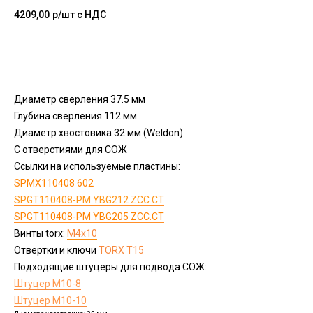
4209,00
р/шт c НДС
Добавить в корзину
Диаметр сверления 37.5 мм
Глубина сверления 112 мм
Диаметр хвостовика 32 мм (Weldon)
С отверстиями для СОЖ
Ссылки на используемые пластины:
SPMX110408 602
SPGT110408-PM YBG212 ZCC.CT
SPGT110408-PM YBG205 ZCC.CT
Винты torx:
M4х10
Отвертки и ключи
ТОRX T15
Подходящие штуцеры для подвода СОЖ:
Штуцер М10-8
Штуцер М10-10