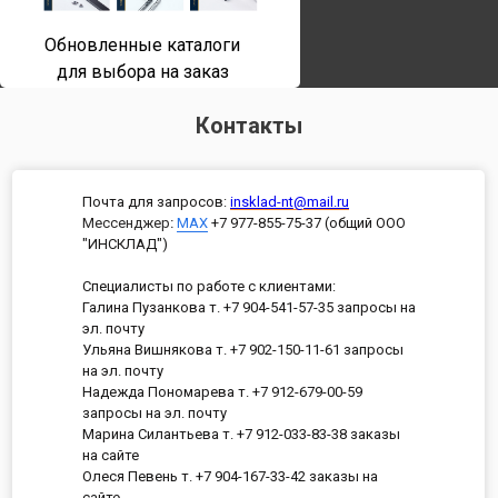
Обновленные каталоги
для выбора на заказ
Контакты
Почта для запросов:
insklad-nt@mail.ru
Мессенджер
:
MAX
+7 977-855-75-37 (общий ООО
"ИНСКЛАД")
Специалисты по работе с клиентами:
Галина Пузанкова т. +7 904-541-57-35 запросы на
эл. почту
Ульяна Вишнякова т. +7 902-150-11-61 запросы
на эл. почту
Надежда Пономарева т. +7 912-679-00-59
запросы на эл. почту
Марина Силантьева т. +7 912-033-83-38 заказы
на сайте
Олеся Певень т. +7 904-167-33-42 заказы на
сайте