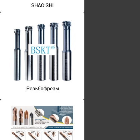
SHAO SHI
Резьбофрезы