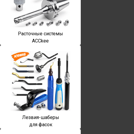
Расточные системы
ACCkee
Лезвия-шаберы
для фасок