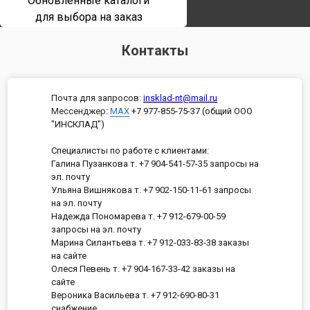
Обновленные каталоги
для выбора на заказ
Контакты
Почта для запросов:
insklad-nt@mail.ru
Мессенджер
:
MAX
+7 977-855-75-37 (общий ООО
"ИНСКЛАД")
Специалисты по работе с клиентами:
Галина Пузанкова т. +7 904-541-57-35 запросы на
эл. почту
Ульяна Вишнякова т. +7 902-150-11-61 запросы
на эл. почту
Надежда Пономарева т. +7 912-679-00-59
запросы на эл. почту
Марина Силантьева т. +7 912-033-83-38 заказы
на сайте
Олеся Певень т. +7 904-167-33-42 заказы на
сайте
Вероника Васильева т. +7 912-690-80-31
снабжение