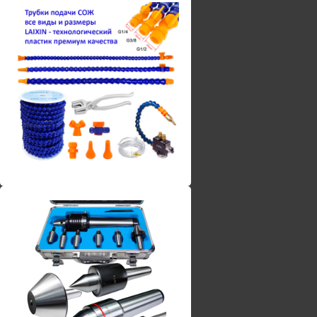
Винты torx