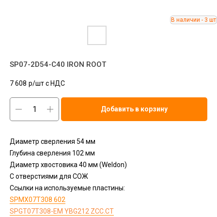
SP07-2D54-C40 IRON ROOT
7 608
р/шт c НДС
Добавить в корзину
Диаметр сверления 54 мм
Глубина сверления 102 мм
Диаметр хвостовика 40 мм (Weldon)
С отверстиями для СОЖ
Ссылки на используемые пластины:
SPMX07T308 602
SPGT07T308-EM YBG212 ZCC.CT