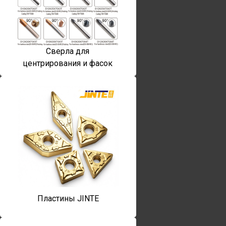
Сверла для
центрирования и фасок
Пластины JINTE