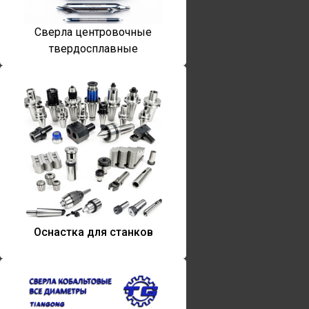
Сверла центровочные
твердосплавные
Оснастка для станков