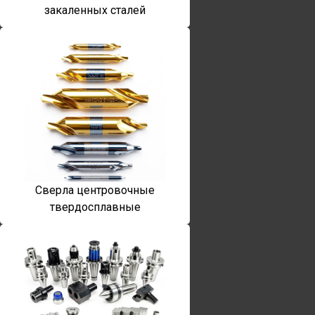
закаленных сталей
Сверла центровочные
твердосплавные