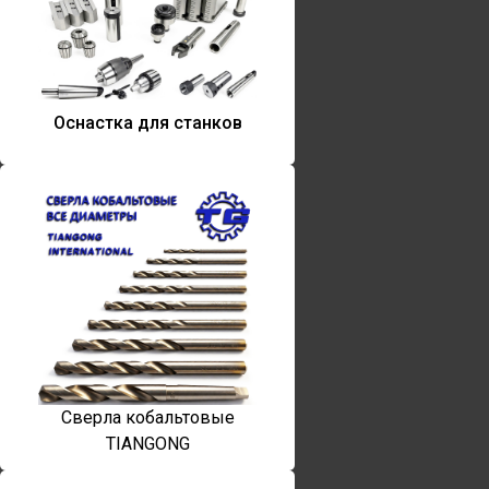
Оснастка для станков
Сверла кобальтовые
TIANGONG