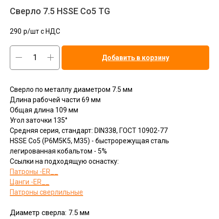
Сверло 7.5 HSSE Co5 TG
290
р/шт c НДС
Добавить в корзину
Сверло по металлу диаметром 7.5 мм
Длина рабочей части 69 мм
Общая длина 109 мм
Угол заточки 135°
Средняя серия, стандарт: DIN338, ГОСТ 10902-77
HSSЕ Сo5 (Р6М5К5, М35) - быстрорежущая сталь
легированная кобальтом - 5%
Ссылки на подходящую оснастку:
Патроны -ER__
Цанги -ER__
Патроны сверлильные
Диаметр сверла: 7.5 мм