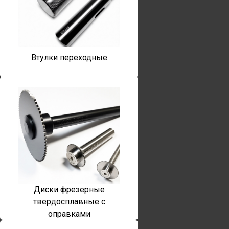
Втулки переходные
Диски фрезерные
твердосплавные с
оправками