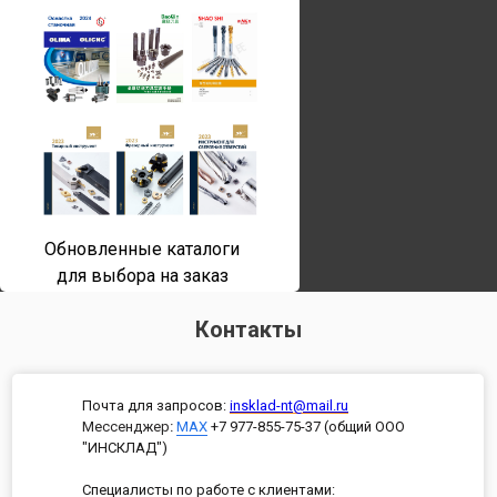
Обновленные каталоги
для выбора на заказ
Контакты
Почта для запросов:
insklad-nt@mail.ru
Мессенджер
:
MAX
+7 977-855-75-37 (общий ООО
"ИНСКЛАД")
Специалисты по работе с клиентами: