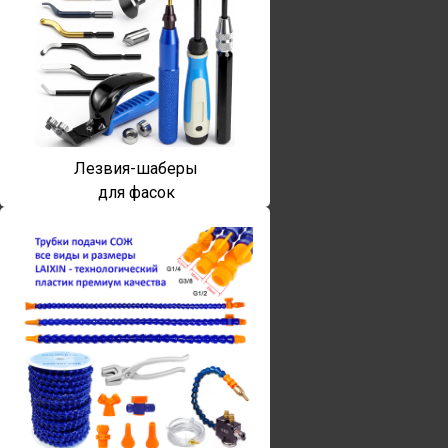
Лезвия-шаберы
для фасок