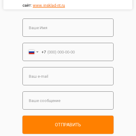
сайт:
www. insklad-nt.ru
+7
ОТПРАВИТЬ