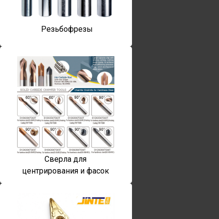
Резьбофрезы
Сверла для
центрирования и фасок