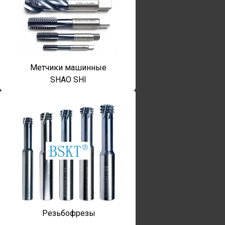
Метчики машинные
SHAO SHI
Резьбофрезы