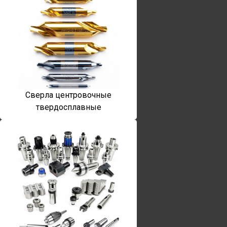
Сверла центровочные
твердосплавные