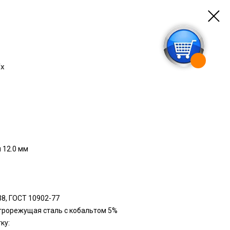
/х
 12.0 мм
38, ГОСТ 10902-77
строрежущая сталь с кобальтом 5%
ку: