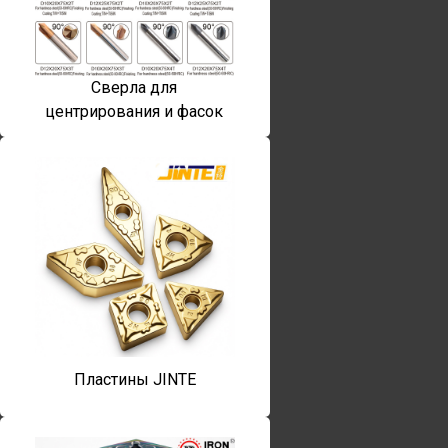
Сверла для
центрирования и фасок
Пластины JINTE