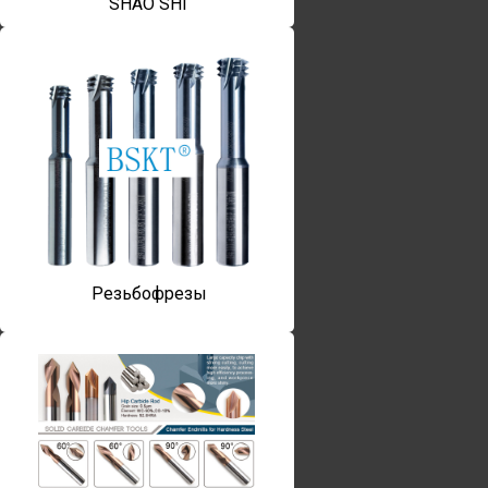
SHAO SHI
Резьбофрезы