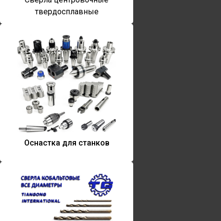
твердосплавные
Оснастка для станков