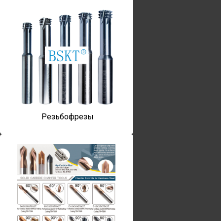
Резьбофрезы