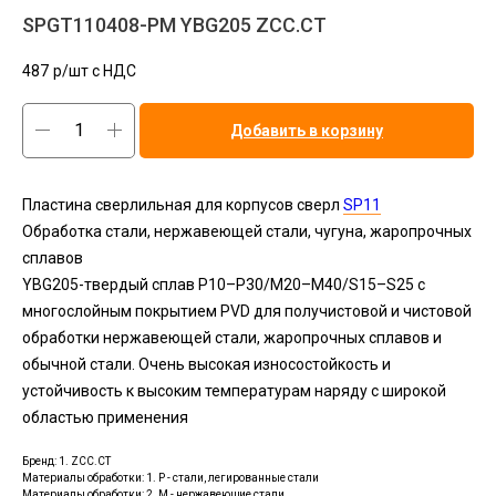
SPGT110408-PM YBG205 ZCC.CT
487
р/шт c НДС
Добавить в корзину
Пластина сверлильная для корпусов сверл
SP11
Обработка стали, нержавеющей стали, чугуна, жаропрочных
сплавов
YBG205-твердый сплав P10–P30/M20–M40/S15–S25 с
многослойным покрытием PVD для получистовой и чистовой
обработки нержавеющей стали, жаропрочных сплавов и
обычной стали. Очень высокая износостойкость и
устойчивость к высоким температурам наряду с широкой
областью применения
Бренд: 1. ZCC.CT
Материалы обработки: 1. P - стали, легированные стали
Материалы обработки: 2. M - нержавеющие стали