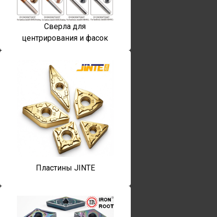
Сверла для
центрирования и фасок
Пластины JINTE