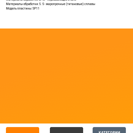
Материалы обработки: 5. S - жаропрочные (титановые) сплавы
Модель пластины: SP11
КАТЕГОРИИ