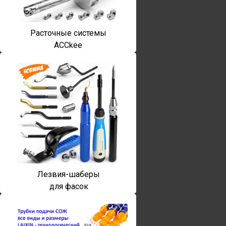
Расточные системы
ACCkee
Лезвия-шаберы
для фасок