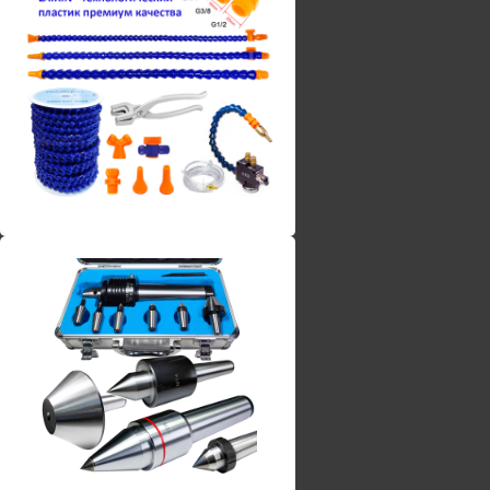
Винты torx