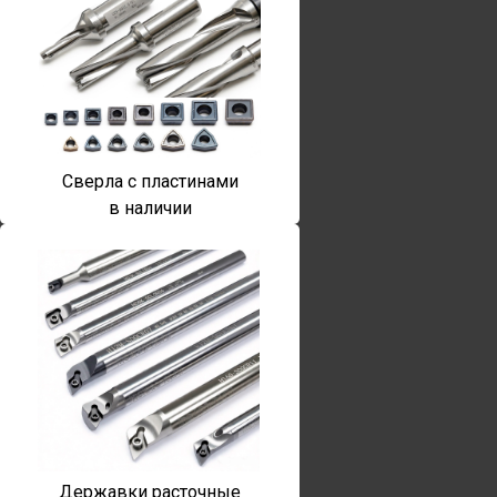
Сверла с пластинами
в наличии
Державки расточные