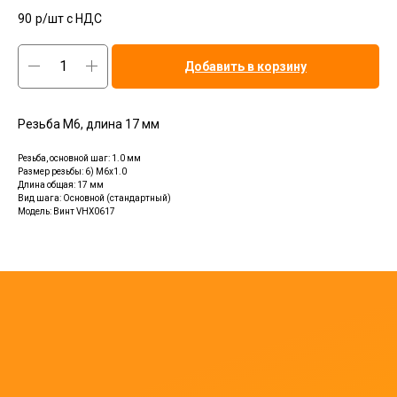
90
р/шт c НДС
Добавить в корзину
Резьба М6, длина 17 мм
Резьба, основной шаг: 1.0 мм
Размер резьбы: 6) M6x1.0
Длина общая: 17 мм
Вид шага: Основной (стандартный)
Модель: Винт VHX0617