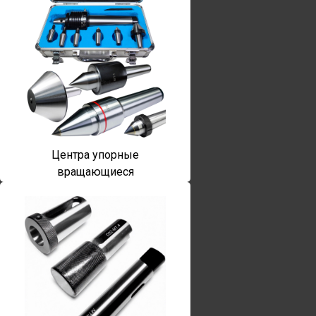
Центра упорные
вращающиеся