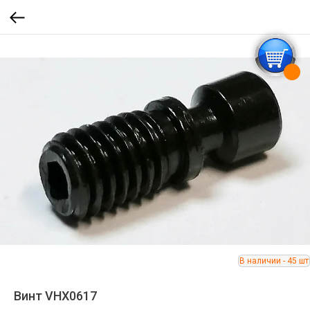
Винт VHX0617