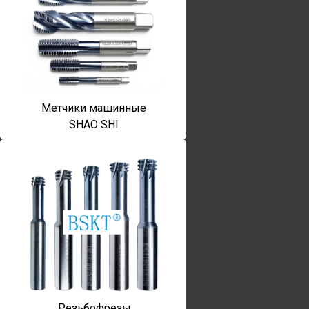
Метчики машинные
SHAO SHI
Резьбофрезы