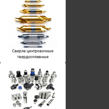
Сверла центровочные
твердосплавные