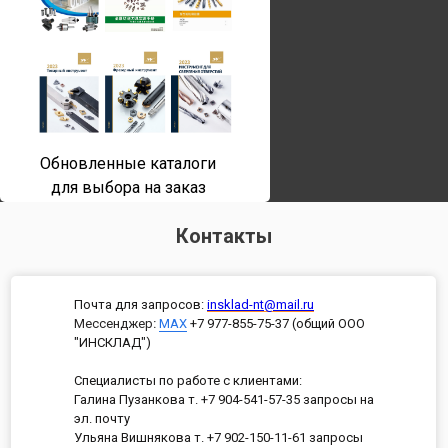
Обновленные каталоги
для выбора на заказ
Контакты
Почта для запросов:
insklad-nt@mail.ru
Мессенджер
:
MAX
+7 977-855-75-37 (общий ООО
"ИНСКЛАД")
Специалисты по работе с клиентами:
Галина Пузанкова т. +7 904-541-57-35 запросы на
эл. почту
Ульяна Вишнякова т. +7 902-150-11-61 запросы