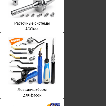
Расточные системы
ACCkee
Лезвия-шаберы
для фасок