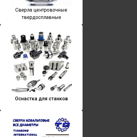
Сверла центровочные
твердосплавные
Оснастка для станков