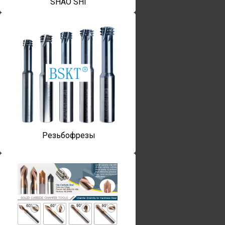
SHAO SHI
Резьбофрезы