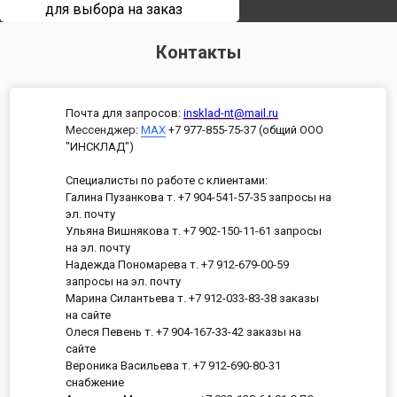
для выбора на заказ
Контакты
Почта для запросов:
insklad-nt@mail.ru
Мессенджер
:
MAX
+7 977-855-75-37 (общий ООО
"ИНСКЛАД")
Специалисты по работе с клиентами:
Галина Пузанкова т. +7 904-541-57-35 запросы на
эл. почту
Ульяна Вишнякова т. +7 902-150-11-61 запросы
на эл. почту
Надежда Пономарева т. +7 912-679-00-59
запросы на эл. почту
Марина Силантьева т. +7 912-033-83-38 заказы
на сайте
Олеся Певень т. +7 904-167-33-42 заказы на
сайте
Вероника Васильева т. +7 912-690-80-31
снабжение