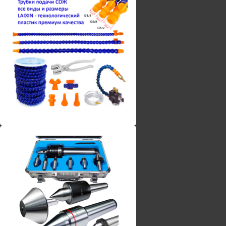
Винты torx