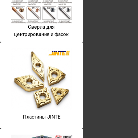
Сверла для
центрирования и фасок
Пластины JINTE