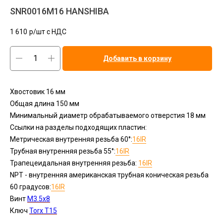
SNR0016M16 HANSHIBA
1 610
р/шт c НДС
Добавить в корзину
Хвостовик 16 мм
Общая длина 150 мм
Минимальный диаметр обрабатываемого отверстия 18 мм
Ссылки на разделы подходящих пластин:
Метрическая внутренняя резьба 60°:
16IR
Трубная внутренняя резьба 55°:
16IR
Трапецеидальная внутренняя резьба:
16IR
NPT - внутренняя американская трубная коническая резьба
60 градусов:
16IR
Винт
M3.5x8
Ключ
Torx T15