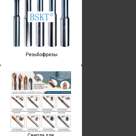
Резьбофрезы
Сверла для