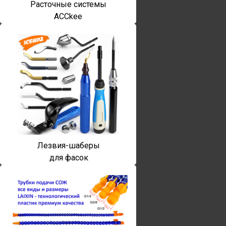
Расточные системы
ACCkee
Лезвия-шаберы
для фасок