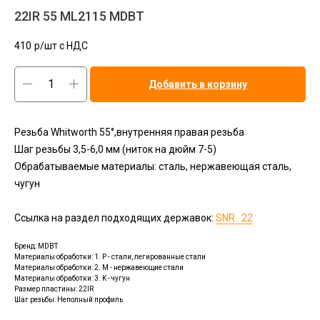
22IR 55 ML2115 MDBT
410
р/шт c НДС
Добавить в корзину
Резьба Whitworth 55°,внутренняя правая резьба
Шаг резьбы 3,5-6,0 мм (ниток на дюйм 7-5)
Обрабатываемые материалы: сталь, нержавеющая сталь,
чугун
Ссылка на раздел подходящих державок:
SNR...22
Бренд: MDBT
Материалы обработки: 1. P - стали, легированные стали
Материалы обработки: 2. M - нержавеющие стали
Материалы обработки: 3. K - чугун
Размер пластины: 22IR
Шаг резьбы: Неполный профиль