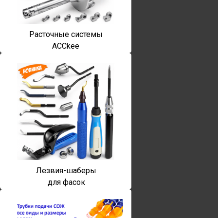
Расточные системы
ACCkee
Лезвия-шаберы
для фасок