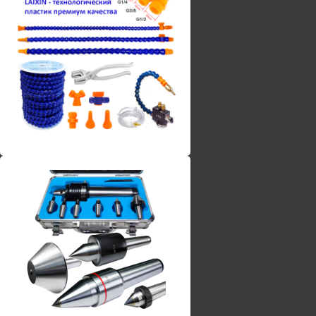
Винты torx