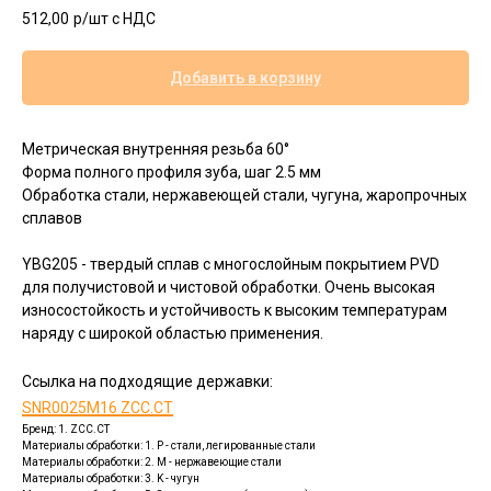
512,00
р/шт c НДС
Добавить в корзину
Метрическая внутренняя резьба 60°
Форма полного профиля зуба, шаг 2.5 мм
Обработка стали, нержавеющей стали, чугуна, жаропрочных
сплавов
YBG205 - твердый сплав с многослойным покрытием PVD
для получистовой и чистовой обработки. Очень высокая
износостойкость и устойчивость к высоким температурам
наряду с широкой областью применения.
Ссылка на подходящие
державки:
SNR0025M16 ZCC.CT
Бренд: 1. ZCC.CT
Материалы обработки: 1. P - стали, легированные стали
Материалы обработки: 2. M - нержавеющие стали
Материалы обработки: 3. K - чугун