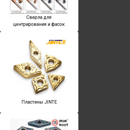
Сверла для
центрирования и фасок
Пластины JINTE