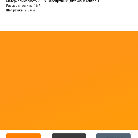
Материалы обработки: 5. S - жаропрочные (титановые) сплавы
Размер пластины: 16IR
Шаг резьбы: 2.5 мм