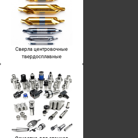
Сверла центровочные
твердосплавные