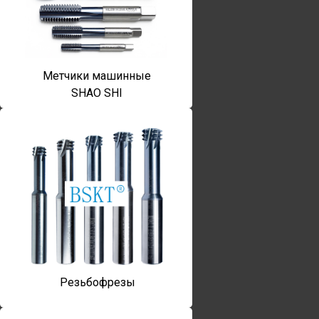
Метчики машинные
SHAO SHI
Резьбофрезы