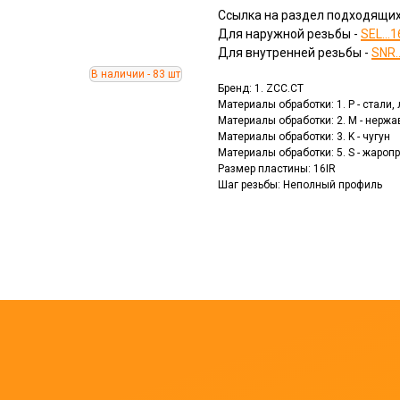
Ссылка на раздел подходящих
Для наружной резьбы -
SEL...1
Для внутренней резьбы -
SNR.
Бренд: 1. ZCC.CT
Материалы обработки: 1. P - стали
Материалы обработки: 2. M - нерж
Материалы обработки: 3. K - чугун
Материалы обработки: 5. S - жаро
Размер пластины: 16IR
Шаг резьбы: Неполный профиль