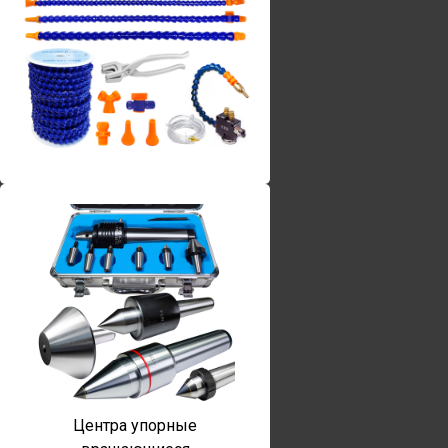
Винты torx
Центра упорные