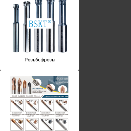
Резьбофрезы