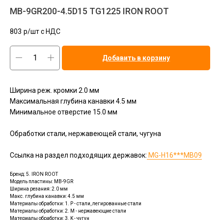
MB-9GR200-4.5D15 TG1225 IRON ROOT
803
р/шт c НДС
Добавить в корзину
Ширина реж. кромки 2.0 мм
Максимальная глубина канавки 4.5 мм
Минимальное отверстие 15.0 мм
Обработки стали, нержавеющей стали, чугуна
Ссылка на раздел подходящих державок:
MG-H16***MB09
Бренд: 5. IRON ROOT
Модель пластины: MB-9GR
Ширина резания: 2.0 мм
Макс. глубина канавки: 4.5 мм
Материалы обработки: 1. P - стали, легированные стали
Материалы обработки: 2. M - нержавеющие стали
Материалы обработки: 3. K - чугун