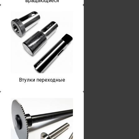
вращающиеся
Втулки переходные