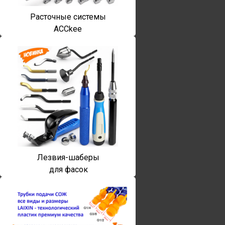
Расточные системы
ACCkee
Лезвия-шаберы
для фасок