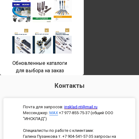
Обновленные каталоги
для выбора на заказ
Контакты
Почта для запросов:
insklad-nt@mail.ru
Мессенджер
:
MAX
+7 977-855-75-37 (общий ООО
"ИНСКЛАД")
Специалисты по работе с клиентами:
Галина Пузанкова т. +7 904-541-57-35 запросы на