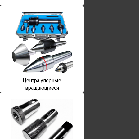
Центра упорные
вращающиеся