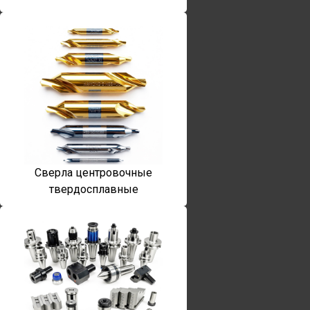
Сверла центровочные
твердосплавные