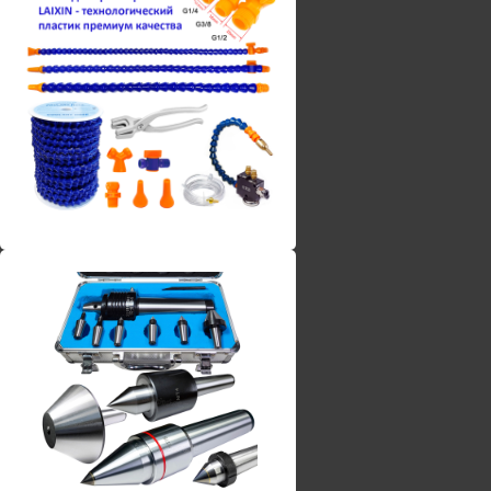
Винты torx