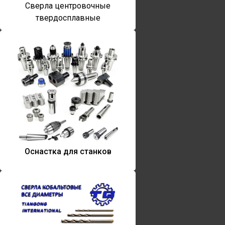
Сверла центровочные
твердосплавные
Оснастка для станков