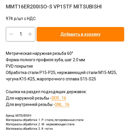
MMT16ER200ISO-S VP15TF MITSUBISHI
974
р/шт c НДС
Добавить в корзину
Метрическая наружная резьба 60°
Форма полного профиля зуба, шаг 2.0 мм
PVD покрытие
Обработка стали P15-P25, нержавеющей стали M15-M25,
чугуна K15-K25, жаропрочного сплава S15-S25
Ссылка на раздел подходящих державок:
Для наружной резьбы -
SER...16
Для внутренней резьбы -
SNL...16
Бренд: MITSUBISHI
Материалы обработки: 1. P - стали, легированные стали
Материалы обработки: 2. M - нержавеющие стали
Материалы обработки: 3. K - чугун