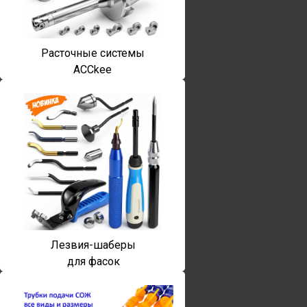
Расточные системы
ACCkee
Лезвия-шаберы
для фасок