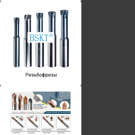
Резьбофрезы