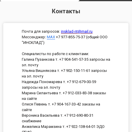
Контакты
Почта для запросов:
insklad-nt@mail.ru
Мессенджер
:
MAX
+7 977-855-75-37 (общий ООО
"ИНСКЛАД")
Специалисты по работе с клиентами:
Галина Пузанкова т. +7 904-541-57-35 запросы на
эл. почту
Ульяна Вишнякова т. +7 902-150-11-61 запросы
на эл. почту
Надежда Пономарева т. +7 912-679-00-59
запросы на эл. почту
Марина Силантьева т. +7 912-033-83-38 заказы
на сайте
Олеся Певень т. +7 904-167-33-42 заказы на
сайте
Вероника Васильева т. +7 912-690-80-31
снабжение
Анжелика Марамзина т. +7 922-138-64-01 ЭДО