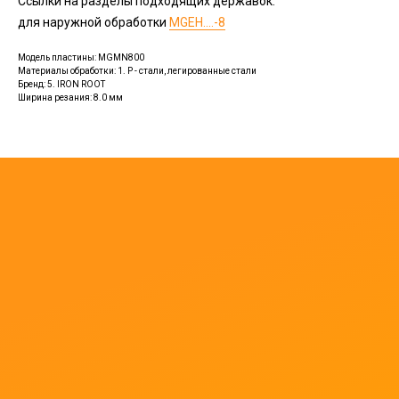
Ссылки на разделы подходящих державок:
для наружной обработки
MGEH....- 8
Модель пластины: MGMN800
Материалы обработки: 1. P - стали, легированные стали
Бренд: 5. IRON ROOT
Ширина резания: 8.0 мм