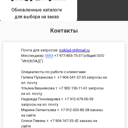
Обновленные каталоги
для выбора на заказ
Контакты
Почта для запросов:
insklad-nt@mail.ru
Мессенджер
:
MAX
+7 977-855-75-37 (общий ООО
"ИНСКЛАД")
Специалисты по работе с клиентами:
Галина Пузанкова т. +7 904-541-57-35 запросы на
эл. почту
Ульяна Вишнякова т. +7 902-150-11-61 запросы
на эл. почту
Надежда Пономарева т. +7 912-679-00-59
запросы на эл. почту
Марина Силантьева т. +7 912-033-83-38 заказы
на сайте
Олеся Певень т. +7 904-167-33-42 заказы на
сайте