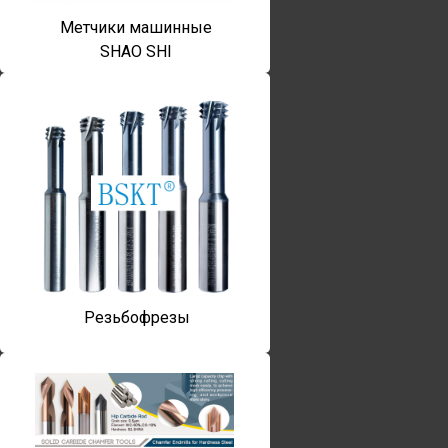
Метчики машинные
SHAO SHI
Резьбофрезы