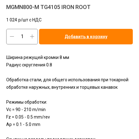
MGMN800-M TG4105 IRON ROOT
1 024
р/шт c НДС
Добавить в корзину
Ширина режущей кромки 8 мм
Радиус скругления 0.8
Обработка стали, для общего использования при токарной
обработке наружных, внутренних и торцевых канавок
Режимы обработки:
Vc = 90 - 210 m/min
Fz = 0.05 - 0.5 mm/rev
Ap = 0.1 - 5.0 mm