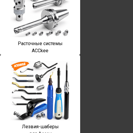
Расточные системы
ACCkee
Лезвия-шаберы