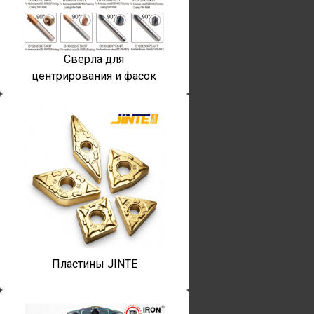
Сверла для
центрирования и фасок
Пластины JINTE