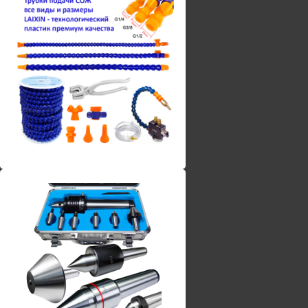
Винты torx