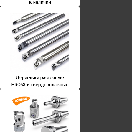
в наличии
Державки расточные
HRC63 и твердосплавные