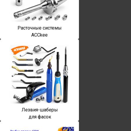
Расточные системы
ACCkee
Лезвия-шаберы
для фасок