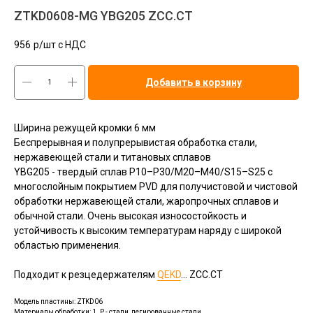
ZTKD0608-MG YBG205 ZCC.CT
956
р/шт c НДС
Добавить в корзину
Ширина режущей кромки 6 мм
Беспрерывная и полупрерывистая обработка стали,
нержавеющей стали и титановых сплавов
YBG205 - твердый сплав P10–P30/M20–M40/S15–S25 с
многослойным покрытием PVD для получистовой и чистовой
обработки нержавеющей стали, жаропрочных сплавов и
обычной стали. Очень высокая износостойкость и
устойчивость к высоким температурам наряду с широкой
областью применения.
Подходит к резцедержателям
QEKD
... ZCC.CT
Модель пластины: ZTKD06
Материалы обработки: 1. P - стали, легированные стали