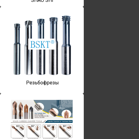
SHAO SHI
Резьбофрезы