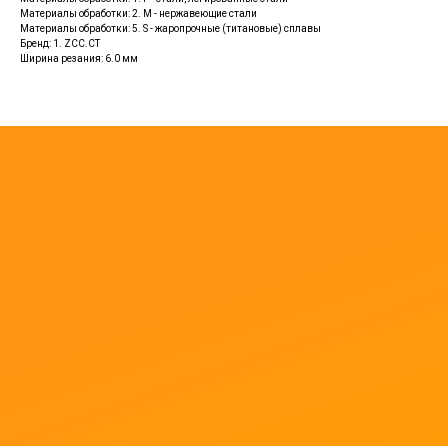
Материалы обработки: 2. M - нержавеющие стали
Материалы обработки: 5. S - жаропрочные (титановые) сплавы
Бренд: 1. ZCC.CT
Ширина резания: 6.0 мм