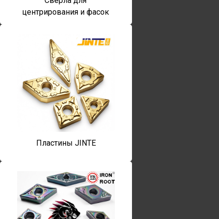
Сверла для
центрирования и фасок
Пластины JINTE