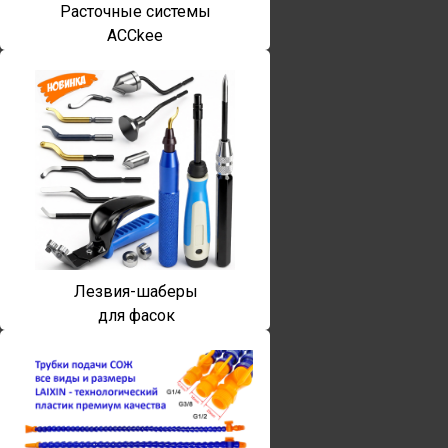
Расточные системы
ACCkee
Лезвия-шаберы
для фасок