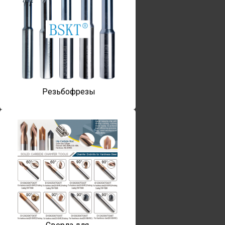
Резьбофрезы