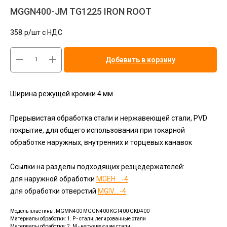
MGGN400-JM TG1225 IRON ROOT
358
р/шт c НДС
Добавить в корзину
Ширина режущей кромки 4 мм
Прерывистая обработка стали и нержавеющей стали, PVD
покрытие, для общего использования при токарной
обработке наружных, внутренних и торцевых канавок
Ссылки на разделы подходящих резцедержателей:
для наружной обработки
MGEH....-4
для обработки отверстий
MGIV....-4
Модель пластины: MGMN400 MGGN400 KGT400 GKD400
Материалы обработки: 1. P - стали, легированные стали
Материалы обработки: 2. M - нержавеющие стали