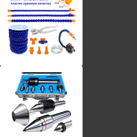
Винты torx