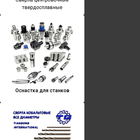
твердосплавные
Оснастка для станков