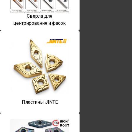
Сверла для
центрирования и фасок
Пластины JINTE