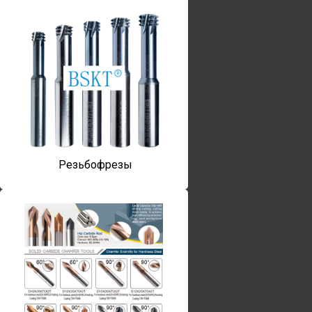
Резьбофрезы