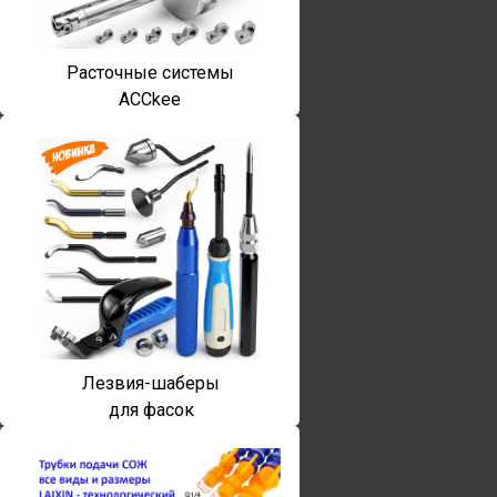
Расточные системы
ACCkee
Лезвия-шаберы
для фасок