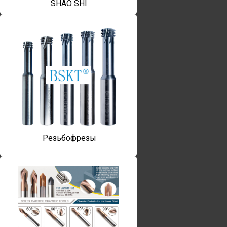
SHAO SHI
Резьбофрезы