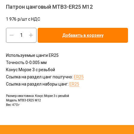
Патрон цанговый MTВ3-ER25 M12
1 976
р/шт c НДС
Добавить в корзину
Используемые цанги ER25
Точность 0-0.005 мм
Конус Морзе 3 с резьбой
Ссылка на раздел цанг поштучно:
ER25
Ссылка на раздел наборы цанг:
ER25
Размер хвостовика: Конус Морзе 3 с резьбой
Модель: MTВ3-ER25 M12
Вес: 470 г