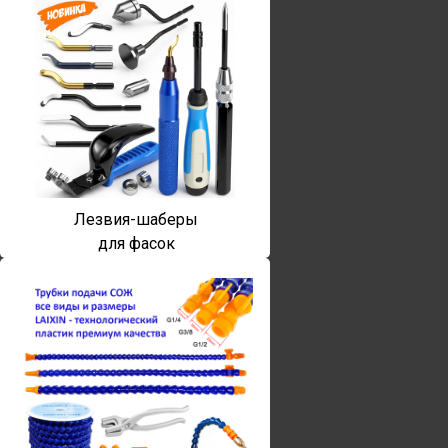
Лезвия-шаберы
для фасок