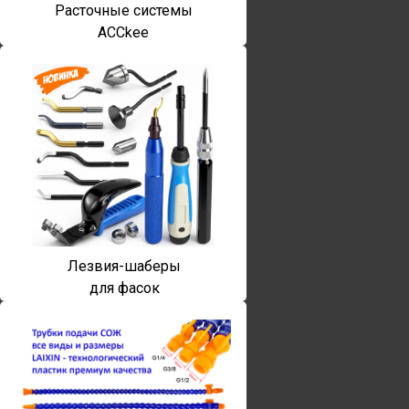
Расточные системы
ACCkee
Лезвия-шаберы
для фасок