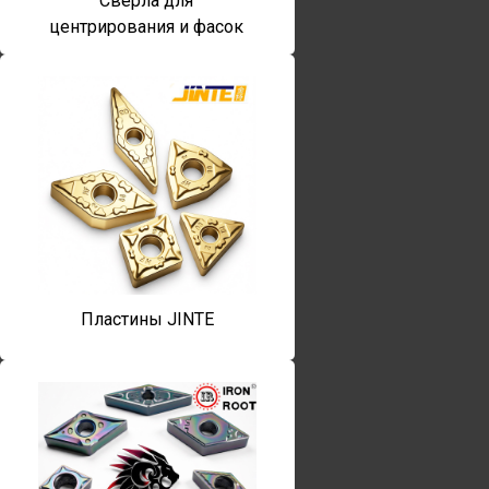
Сверла для
центрирования и фасок
Пластины JINTE