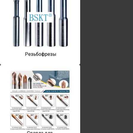
Резьбофрезы