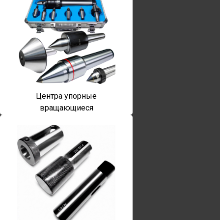
Центра упорные
вращающиеся