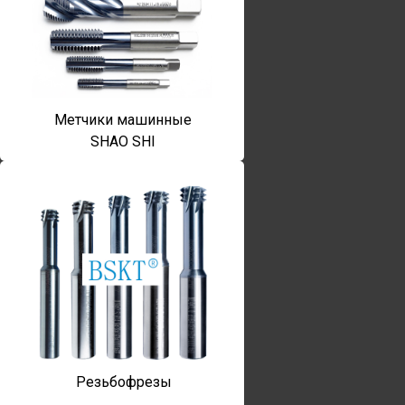
Метчики машинные
SHAO SHI
Резьбофрезы