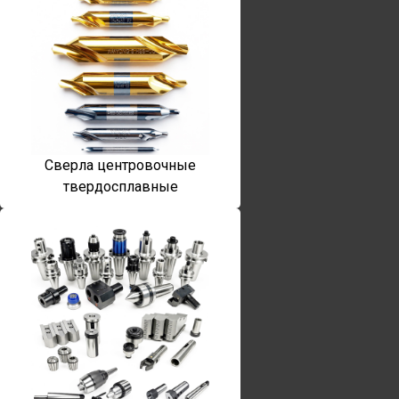
Сверла центровочные
твердосплавные