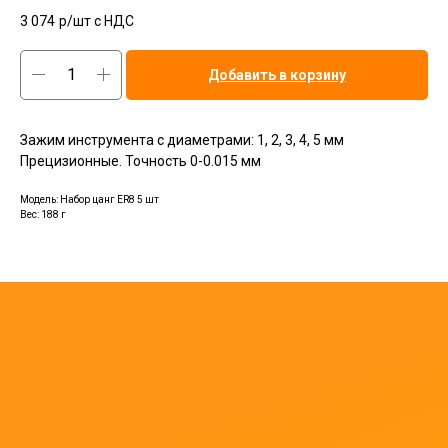
3 074
р/шт c НДС
Добавить в корзину
Зажим инструмента с диаметрами: 1, 2, 3, 4, 5 мм
Прецизионные. Точность 0-0.015 мм
Модель: Набор цанг ER8 5 шт
Вес: 188 г