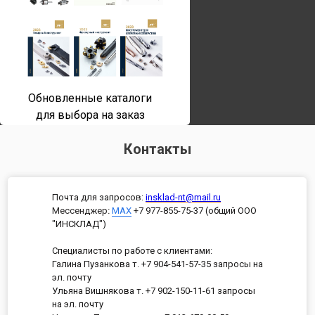
Обновленные каталоги
для выбора на заказ
Контакты
Почта для запросов:
insklad-nt@mail.ru
Мессенджер
:
MAX
+7 977-855-75-37 (общий ООО
"ИНСКЛАД")
Специалисты по работе с клиентами:
Галина Пузанкова т. +7 904-541-57-35 запросы на
эл. почту
Ульяна Вишнякова т. +7 902-150-11-61 запросы
на эл. почту