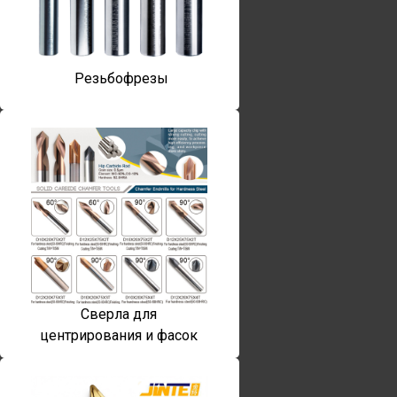
Резьбофрезы
Сверла для
центрирования и фасок