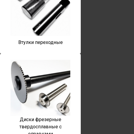
Втулки переходные
Диски фрезерные
твердосплавные с
оправками