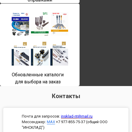
Обновленные каталоги
для выбора на заказ
Контакты
Почта для запросов:
insklad-nt@mail.ru
Мессенджер
:
MAX
+7 977-855-75-37 (общий ООО
"ИНСКЛАД")