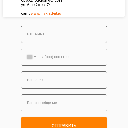
Свердловская область
ул. Алтайская 74
сайт:
www. insklad-nt.ru
+7
ОТПРАВИТЬ