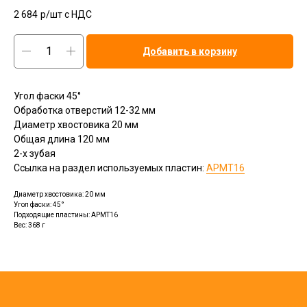
2 684
р/шт c НДС
Добавить в корзину
Угол фаски 45°
Обработка отверстий 12-32 мм
Диаметр хвостовика 20 мм
Общая длина 120 мм
2-х зубая
Ссылка на раздел используемых пластин:
APMT16
Диаметр хвостовика: 20 мм
Угол фаски: 45°
Подходящие пластины: APMT16
Вес: 368 г