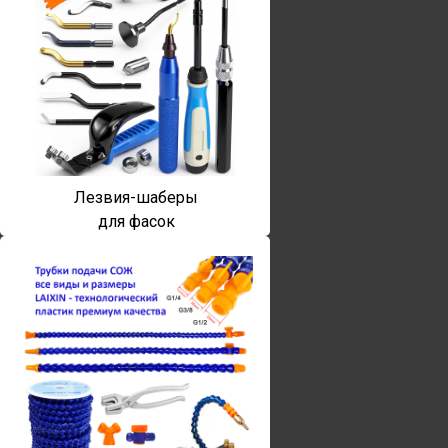
Лезвия-шаберы
для фасок