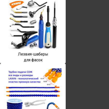
Лезвия-шаберы
для фасок