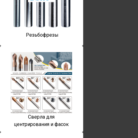
Резьбофрезы
Сверла для
центрирования и фасок