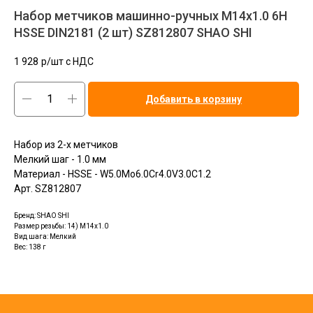
Набор метчиков машинно-ручных M14x1.0 6H
HSSE DIN2181 (2 шт) SZ812807 SHAO SHI
1 928
р/шт c НДС
Добавить в корзину
Набор из 2-х метчиков
Мелкий шаг - 1.0 мм
Материал - HSSE - W5.0Mo6.0Cr4.0V3.0C1.2
Арт. SZ812807
Бренд: SHAO SHI
Размер резьбы: 14) M14x1.0
Вид шага: Мелкий
Вес: 138 г