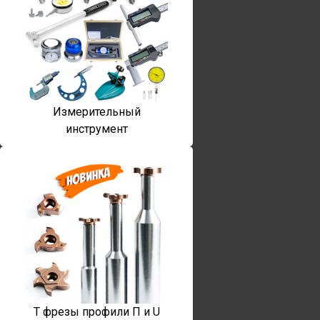
Измерительный
инструмент
T фрезы профили П и U