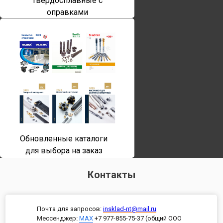
твердосплавные с
оправками
Обновленные каталоги
для выбора на заказ
Контакты
Почта для запросов:
insklad-nt@mail.ru
Мессенджер
:
MAX
+7 977-855-75-37 (общий ООО