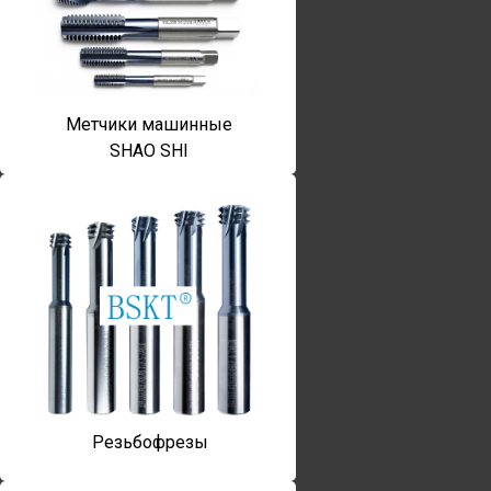
Метчики машинные
SHAO SHI
Резьбофрезы