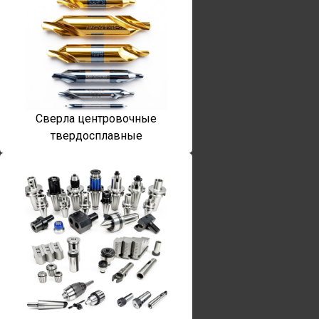
Сверла центровочные
твердосплавные