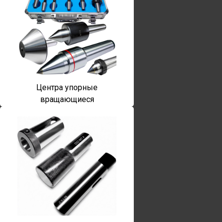
Центра упорные
вращающиеся