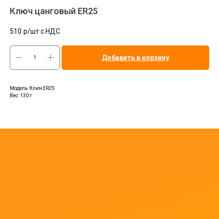
Ключ цанговый ER25
510
р/шт c НДС
Добавить в корзину
Модель: Ключ ER25
Вес: 130 г