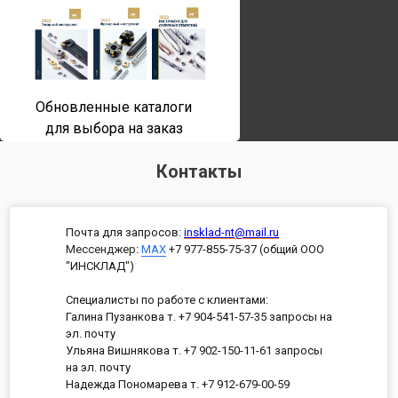
Обновленные каталоги
для выбора на заказ
Контакты
Почта для запросов:
insklad-nt@mail.ru
Мессенджер
:
MAX
+7 977-855-75-37 (общий ООО
"ИНСКЛАД")
Специалисты по работе с клиентами:
Галина Пузанкова т. +7 904-541-57-35 запросы на
эл. почту
Ульяна Вишнякова т. +7 902-150-11-61 запросы
на эл. почту
Надежда Пономарева т. +7 912-679-00-59