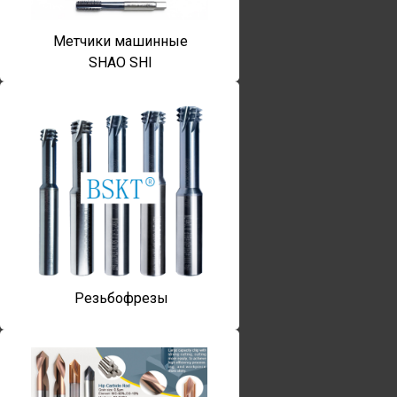
Метчики машинные
SHAO SHI
Резьбофрезы