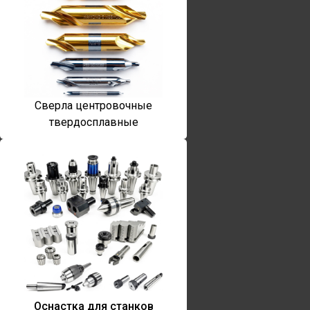
Сверла центровочные
твердосплавные
Оснастка для станков