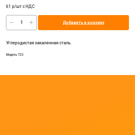
61
р/шт c НДС
Добавить в корзину
Углеродистая закаленная сталь
Модель: Т20