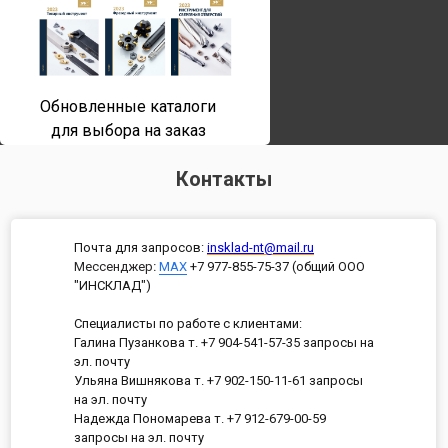
Обновленные каталоги
для выбора на заказ
Контакты
Почта для запросов:
insklad-nt@mail.ru
Мессенджер
:
MAX
+7 977-855-75-37 (общий ООО
"ИНСКЛАД")
Специалисты по работе с клиентами:
Галина Пузанкова т. +7 904-541-57-35 запросы на
эл. почту
Ульяна Вишнякова т. +7 902-150-11-61 запросы
на эл. почту
Надежда Пономарева т. +7 912-679-00-59
запросы на эл. почту