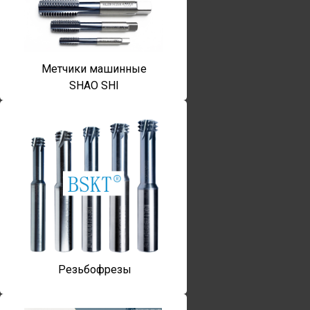
Метчики машинные
SHAO SHI
Резьбофрезы