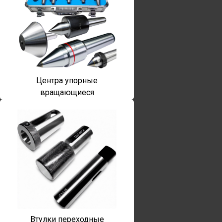
Центра упорные
вращающиеся
Втулки переходные