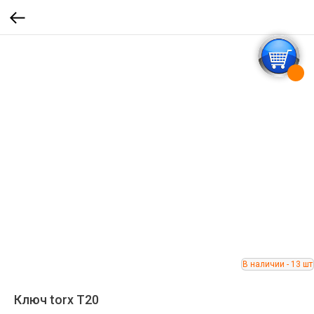
Ключ torx T20