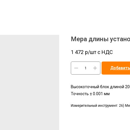
Мера длины устан
1 472
р/шт c НДС
Добавить
Высокоточный блок длиной 20
Точность ± 0.001 мм
Измерительный инструмент: 26) М