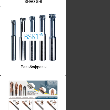
SHAO SHI
Резьбофрезы