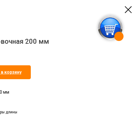
овочная 200 мм
 в корзину
0 мм
еры длины