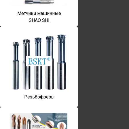
Метчики машинные
SHAO SHI
Резьбофрезы