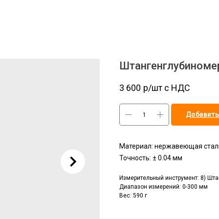
Штангенглубиноме
3 600
р/шт c НДС
Добавить
Материал: нержавеющая стал
Точность: ± 0.04 мм
Измерительный инструмент: 8) Шт
Диапазон измерений: 0-300 мм
Вес: 590 г