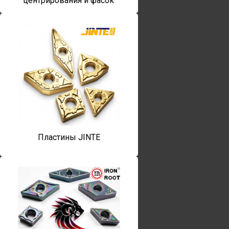
центрирования и фасок
Пластины JINTE