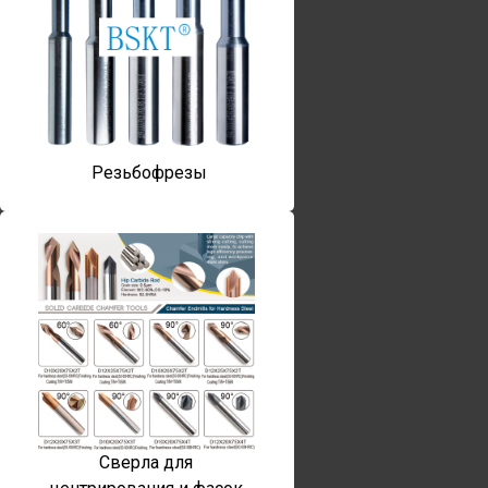
Резьбофрезы
Сверла для