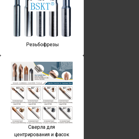
Резьбофрезы
Сверла для
центрирования и фасок