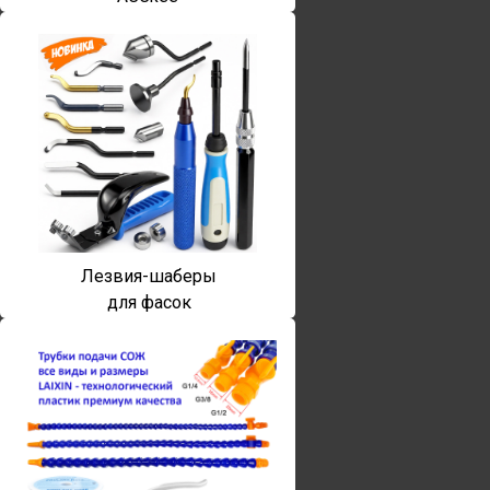
Лезвия-шаберы
для фасок