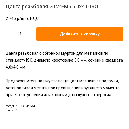
Цанга резьбовая GT24-M5 5.0x4.0 ISO
2 745
р/шт c НДС
Добавить в корзину
Цанга резьбовая с обгонной муфтой для метчиков по
стандарту ISO, диаметр хвостовика 5.0 мм, сечение квадрата
4.0х4.0 мм
Предохранительная муфта защищает метчики от поломки,
останавливая метчик при превышении крутящего момента,
при его затуплении или касании дна глухого отверстия
Модель: GT24-M5 5x4
Вес: 700 г