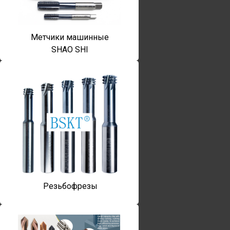
Метчики машинные
SHAO SHI
Резьбофрезы