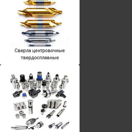
Сверла центровочные
твердосплавные