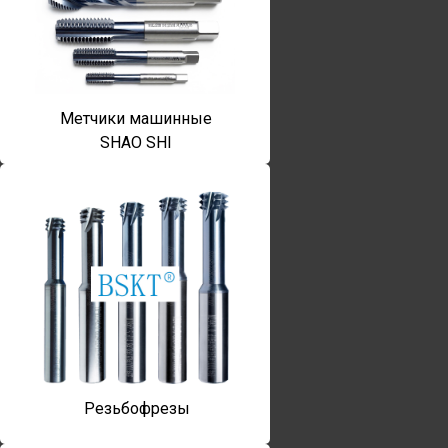
Метчики машинные
SHAO SHI
Резьбофрезы