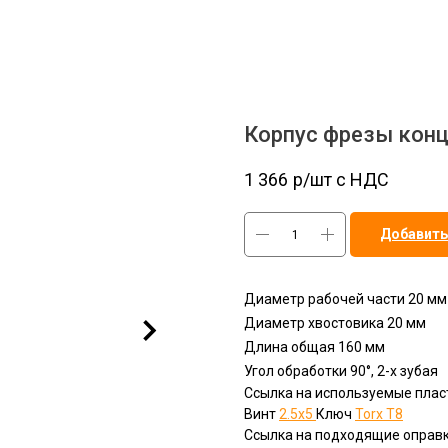
Корпус фрезы кон
1 366
р/шт c НДС
Добавить
Диаметр рабочей части 20 мм
Диаметр хвостовика 20 мм
Длина общая 160 мм
Угол обработки 90°, 2-х зубая
Ссылка на используемые плас
Винт
2.5x5
Ключ
Torx T8
Ссылка на подходящие оправк